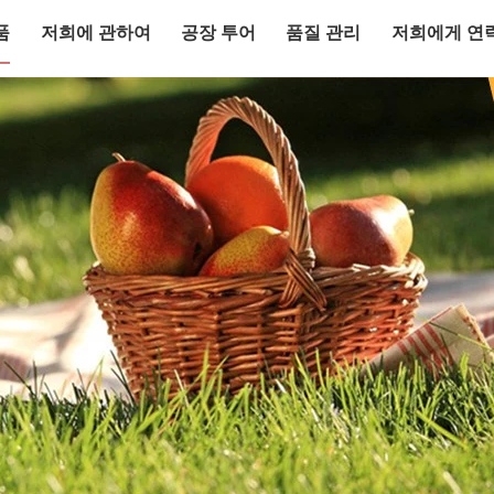
품
저희에 관하여
공장 투어
품질 관리
저희에게 연