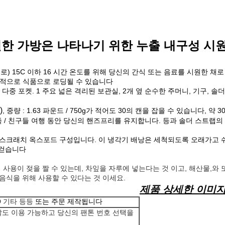
시원한 가방은 나타나기 위한 누출 내구성 
 15C 이하 16 시간 온도를 위해 당신의 간식 또는 음료를 시원한 채로 
접적으로 식품으로 로딩될 수 있습니다
중 포켓. 1 주요 넓은 격리된 보관실, 2개 옆 순수한 주머니, 기구, 솔
)
, 중량 : 1.63 파운드 / 750g가 적어도 30의 캔을 잡을 수 있습니다,
족 / 친구들 여행 동안 당신의 핸즈프리를 유지합니다. 등과 솔더 스트랩의
티 스크래치 옥스포드 구성입니다. 이 냉각기 배낭은 세척되도록 오래가고 
 걷습니다
의 사용이 젖을 짤 수 있는데, 차잎을 자루에 넣는다는 것 이고, 해산물,
음식을 위해 사용할 수 있다는 것 이세요.
제품 상세한 이미지 
D 기타 등등
또는 주문 제작됩니다
깔도 이용 가능하고 당신의 팬톤 번호 선택을