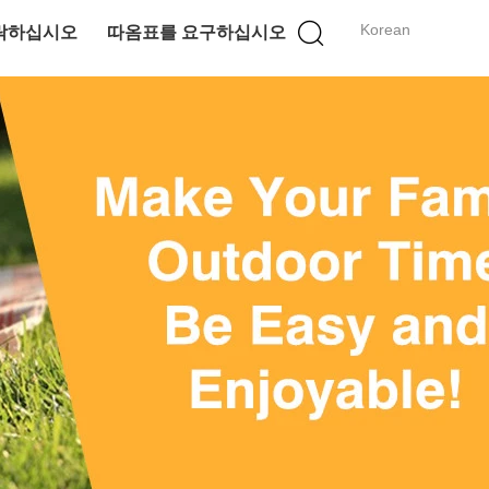
Korean
락하십시오
따옴표를 요구하십시오