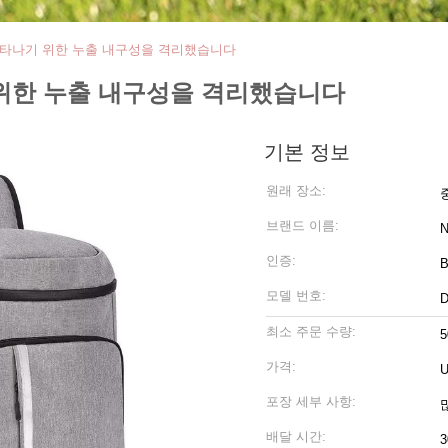
 나타나기 위한 누출 내구성을 격리했습니다
 위한 누출 내구성을 격리했습니다
기본 정보
원래 장소:
브랜드 이름:
N
인증:
B
모델 번호:
D
최소 주문 수량:
5
가격:
U
포장 세부 사항:
배달 시간:
3