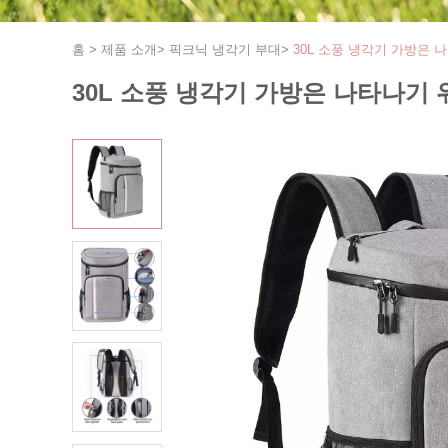
홈
>
제품 소개
>
픽크닉 냉각기 부대
>
30L 소풍 냉각기 가방은
30L 소풍 냉각기 가방은 나타나기