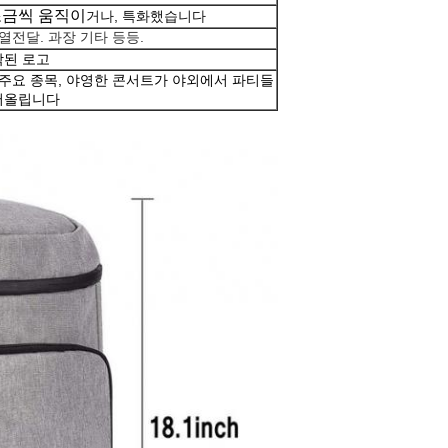
은 조금씩 움직이
거나, 특화했습니다
열전달. 과장 기타 등등.
작된 로고
 주요 종목, 야영한 콘서트가 야외에서 파티들
끌어올립니다
메시지를 남겨주세요
곧 다시 연락 드리겠습니다!