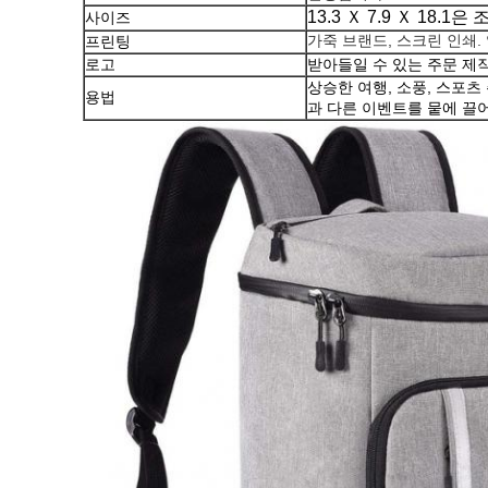
13.3 Ｘ 7.9 Ｘ 18.1
사이즈
가죽 브랜드, 스크린 인쇄. 
프린팅
로고
받아들일 수 있는 주문 제
상승한 여행, 소풍, 스포츠
용법
과 다른 이벤트를 뭍에 