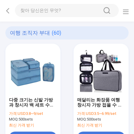
여행 조직자 부대
(60)
다중 크기는 신발 가방
매달리는 화장품 여행
과 창시자 백 세트 수하
창시자 가방 접을 수 있
물 여행을 여행합니다
는 4 칸막이
가격:
USD3.8~9/set
가격:
USD3.5~6.99/set
MOQ:
500sets
MOQ:
500sets
최신 가격 받기
최신 가격 받기