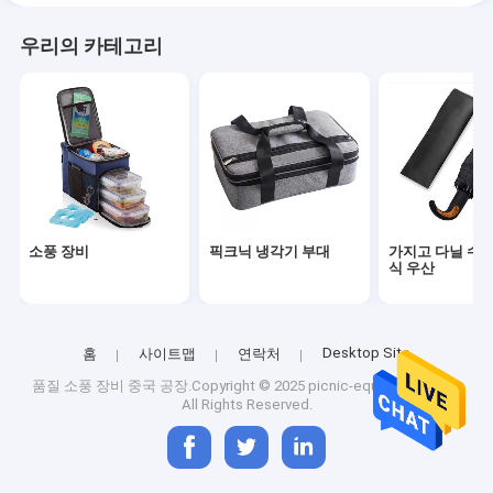
우리의 카테고리
소풍 장비
픽크닉 냉각기 부대
가지고 다닐 수 
식 우산
Desktop Site
홈
사이트맵
연락처
품질
소풍 장비
중국 공장.Copyright © 2025 picnic-equipment.com.
All Rights Reserved.