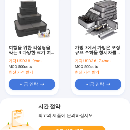
여행을 위한 각설탕을
가방 7에서 가방은 포장
싸는 4 다양한 크기 여행
큐브 수하물 창시자를
가방
여행합니다
가격:
USD3.8~9/set
가격:
USD3.6~7.4/set
MOQ:
500sets
MOQ:
500sets
최신 가격 받기
최신 가격 받기
지금 연락
지금 연락
시간 절약
최고의 제품에 문의하십시오.