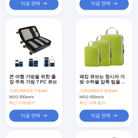
지금 연락
지금 연락
큰 여행 가방을 위한 출
패킹 큐브는 창시자 가
장 주최 가방 7 PC 큐브
방 수하물 압축 팁을 여
행합니다
가격:
USD3.5~7.3/set
가격:
USD3.5~6.6/set
MOQ:
500sets
MOQ:
500sets
최신 가격 받기
최신 가격 받기
지금 연락
지금 연락