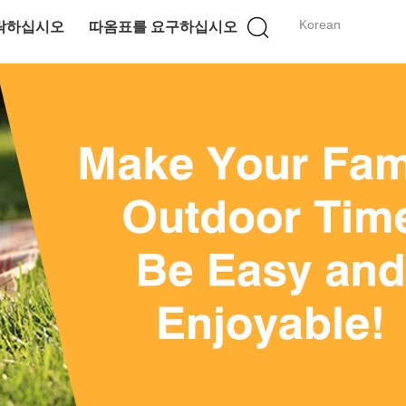
Korean
락하십시오
따옴표를 요구하십시오