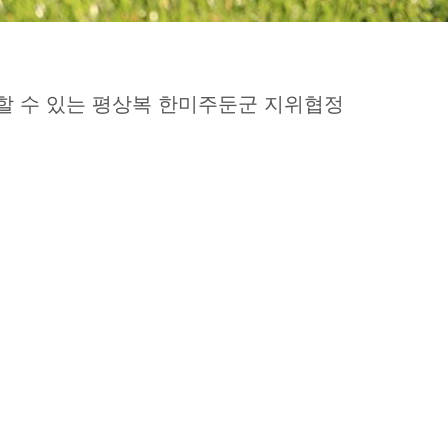
할 수 있는 평상복 한미주둔군 지위협정