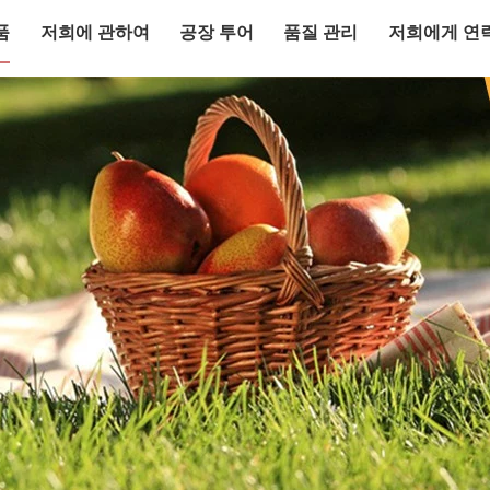
품
저희에 관하여
공장 투어
품질 관리
저희에게 연