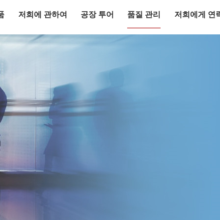
품
저희에 관하여
공장 투어
품질 관리
저희에게 연