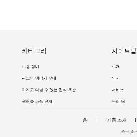
카테고리
사이트맵
소풍 장비
소개
픽크닉 냉각기 부대
역사
가지고 다닐 수 있는 접식 우산
서비스
팩러블 소풍 덮개
우리 팀
홈
제품 소개
중국 좋은 품