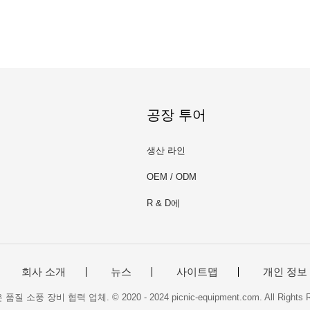
공장 투어
생산 라인
OEM / ODM
R & D에
회사 소개
뉴스
사이트맵
개인 정보
질 소풍 장비 협력 업체. © 2020 - 2024 picnic-equipment.com. All Rights R