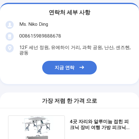
연락처 세부 사항
Ms. Niko Ding
008615989888678
12F 세넌 정원, 유에하이 거리, 과학 공원, 난산, 센즈헨,
광동
지금 연락
가장 저렴 한 가격 으로
4곳 자리와 알루미늄 접힌 피
크닉 장비 여행 가방 피크닉용
테이블