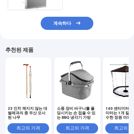
계속하다
추천된 제품
23 인치 깨지지 않는 대
소풍 장비 바구니를 폴
140 센티미터 1
벌레과의 종 우산 모사
딩시키는 손 접을 수 있
미터는 1개 킬로
된 나무
는 BBQ 냉각기 가방
수한 정원 야외 
크린 파라솔을 
만듭니다
최고의 가격
최고의 가격
최고의 