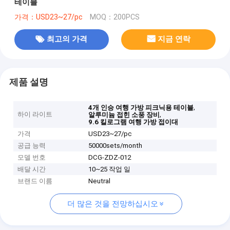
테이블
가격：USD23~27/pc
MOQ：200PCS
최고의 가격
지금 연락
제품 설명
,
4개 인승 여행 가방 피크닉용 테이블
하이 라이트
,
알루미늄 접힌 소풍 장비
9.6 킬로그램 여행 가방 접이대
가격
USD23~27/pc
공급 능력
50000sets/month
모델 번호
DCG-ZDZ-012
배달 시간
10~25 작업 일
브랜드 이름
Neutral
더 많은 것을 전망하십시오