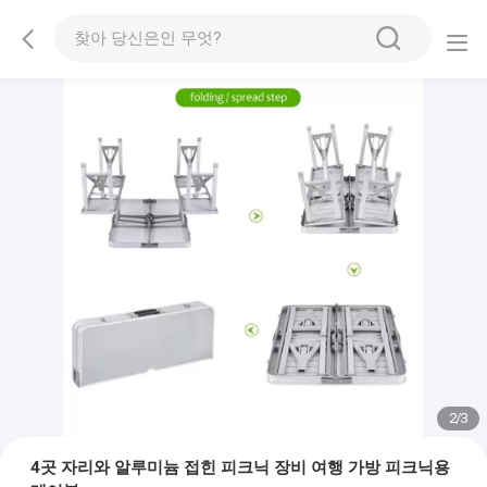
2
/
3
4곳 자리와 알루미늄 접힌 피크닉 장비 여행 가방 피크닉용